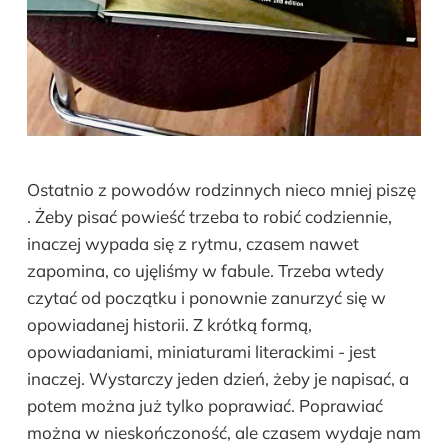
Ostatnio z powodów rodzinnych nieco mniej piszę
. Żeby pisać powieść trzeba to robić codziennie,
inaczej wypada się z rytmu, czasem nawet
zapomina, co ujęliśmy w fabule. Trzeba wtedy
czytać od początku i ponownie zanurzyć się w
opowiadanej historii. Z krótką formą,
opowiadaniami, miniaturami literackimi - jest
inaczej. Wystarczy jeden dzień, żeby je napisać, a
potem można już tylko poprawiać. Poprawiać
można w nieskończoność, ale czasem wydaje nam