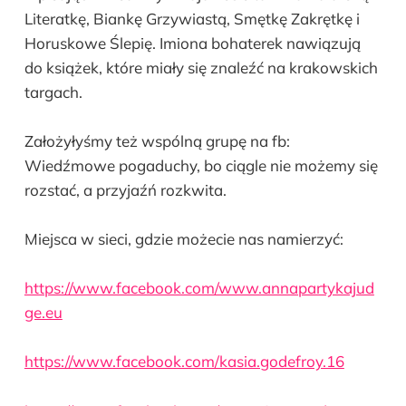
Literatkę, Biankę Grzywiastą, Smętkę Zakrętkę i
Horuskowe Ślepię. Imiona bohaterek nawiązują
do książek, które miały się znaleźć na krakowskich
targach.
Założyłyśmy też wspólną grupę na fb:
Wiedźmowe pogaduchy, bo ciągle nie możemy się
rozstać, a przyjaźń rozkwita.
Miejsca w sieci, gdzie możecie nas namierzyć:
https://www.facebook.com/www.annapartykajud
ge.eu
https://www.facebook.com/kasia.godefroy.16