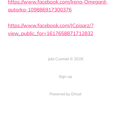
https://www.facebook.com/Irena-Omegard-
autorka-109886917300376
https://www.facebook.com/JCpisarz/?
view_public_for=1617658871712832
Jola Czemiel © 2026
Sign up
Powered by Ghost