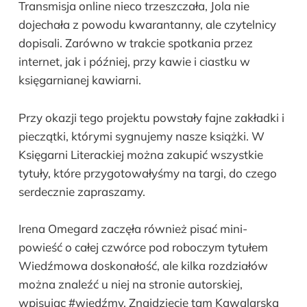
Transmisja online nieco trzeszczała, Jola nie
dojechała z powodu kwarantanny, ale czytelnicy
dopisali. Zarówno w trakcie spotkania przez
internet, jak i później, przy kawie i ciastku w
księgarnianej kawiarni.
Przy okazji tego projektu powstały fajne zakładki i
pieczątki, którymi sygnujemy nasze książki. W
Księgarni Literackiej można zakupić wszystkie
tytuły, które przygotowałyśmy na targi, do czego
serdecznie zapraszamy.
Irena Omegard zaczęła również pisać mini-
powieść o całej czwórce pod roboczym tytułem
Wiedźmowa doskonałość, ale kilka rozdziałów
można znaleźć u niej na stronie autorskiej,
wpisując #wiedźmy. Znajdziecie tam Kawalarską